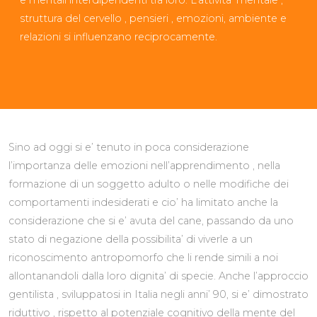
struttura del cervello , pensieri , emozioni, ambiente e
relazioni si influenzano reciprocamente.
Sino ad oggi si e’ tenuto in poca considerazione
l’importanza delle emozioni nell’apprendimento , nella
formazione di un soggetto adulto o nelle modifiche dei
comportamenti indesiderati e cio’ ha limitato anche la
considerazione che si e’ avuta del cane, passando da uno
stato di negazione della possibilita’ di viverle a un
riconoscimento antropomorfo che li rende simili a noi
allontanandoli dalla loro dignita’ di specie. Anche l’approccio
gentilista , sviluppatosi in Italia negli anni’ 90, si e’ dimostrato
riduttivo , rispetto al potenziale cognitivo della mente del