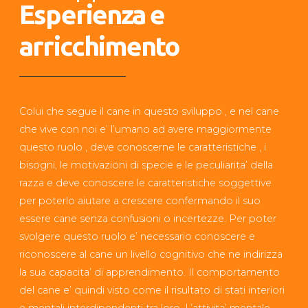
Esperienza e
arricchimento
Colui che segue il cane in questo sviluppo , e nel cane
che vive con noi e’ l’umano ad avere maggiormente
questo ruolo , deve conoscerne le caratteristiche , i
bisogni, le motivazioni di specie e le peculiarita’ della
razza e deve conoscere le caratteristiche soggettive
per poterlo aiutare a crescere confermando il suo
essere cane senza confusioni o incertezze. Per poter
svolgere questo ruolo e’ necessario conoscere e
riconoscere al cane un livello cognitivo che ne indirizza
la sua capacita’ di apprendimento. Il comportamento
del cane e’ quindi visto come il risultato di stati interiori
e mentali interdipendenti tra loro. L’attivita’ mentale ,